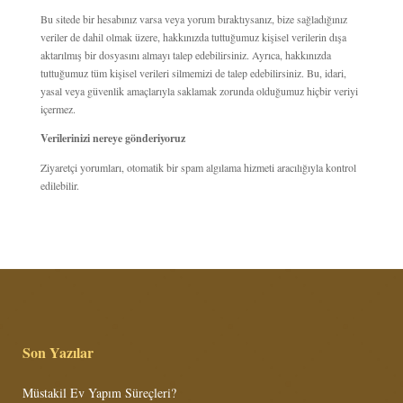
Bu sitede bir hesabınız varsa veya yorum bıraktıysanız, bize sağladığınız
veriler de dahil olmak üzere, hakkınızda tuttuğumuz kişisel verilerin dışa
aktarılmış bir dosyasını almayı talep edebilirsiniz. Ayrıca, hakkınızda
tuttuğumuz tüm kişisel verileri silmemizi de talep edebilirsiniz. Bu, idari,
yasal veya güvenlik amaçlarıyla saklamak zorunda olduğumuz hiçbir veriyi
içermez.
Verilerinizi nereye gönderiyoruz
Ziyaretçi yorumları, otomatik bir spam algılama hizmeti aracılığıyla kontrol
edilebilir.
Son Yazılar
Müstakil Ev Yapım Süreçleri?