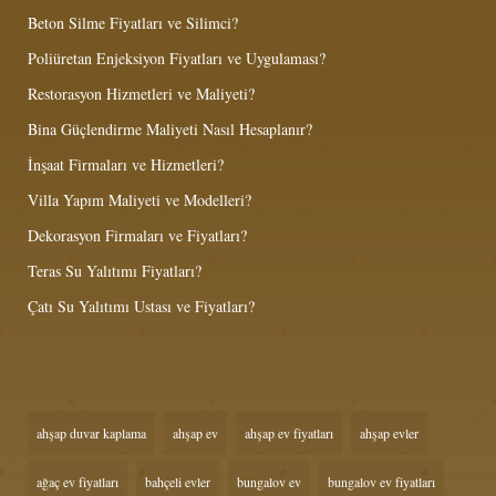
Beton Silme Fiyatları ve Silimci?
Poliüretan Enjeksiyon Fiyatları ve Uygulaması?
Restorasyon Hizmetleri ve Maliyeti?
Bina Güçlendirme Maliyeti Nasıl Hesaplanır?
İnşaat Firmaları ve Hizmetleri?
Villa Yapım Maliyeti ve Modelleri?
Dekorasyon Firmaları ve Fiyatları?
Teras Su Yalıtımı Fiyatları?
Çatı Su Yalıtımı Ustası ve Fiyatları?
ahşap duvar kaplama
ahşap ev
ahşap ev fiyatları
ahşap evler
ağaç ev fiyatları
bahçeli evler
bungalov ev
bungalov ev fiyatları