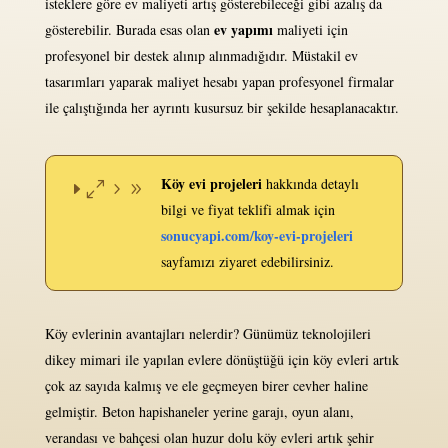
isteklere göre ev maliyeti artış gösterebileceği gibi azalış da
ev yapımı
gösterebilir. Burada esas olan
maliyeti için
profesyonel bir destek alınıp alınmadığıdır. Müstakil ev
tasarımları yaparak maliyet hesabı yapan profesyonel firmalar
ile çalıştığında her ayrıntı kusursuz bir şekilde hesaplanacaktır.
Köy evi projeleri
hakkında detaylı
bilgi ve fiyat teklifi almak için
sonucyapi.com/koy-evi-projeleri
sayfamızı ziyaret edebilirsiniz.
Köy evlerinin avantajları nelerdir? Günümüz teknolojileri
dikey mimari ile yapılan evlere dönüştüğü için köy evleri artık
çok az sayıda kalmış ve ele geçmeyen birer cevher haline
gelmiştir. Beton hapishaneler yerine garajı, oyun alanı,
verandası ve bahçesi olan huzur dolu köy evleri artık şehir