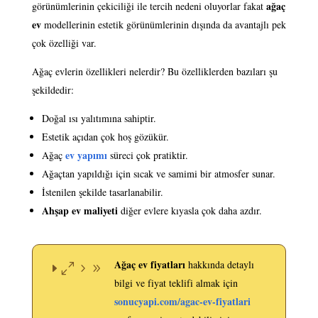
ağaç
görünümlerinin çekiciliği ile tercih nedeni oluyorlar fakat
ev
modellerinin estetik görünümlerinin dışında da avantajlı pek
çok özelliği var.
Ağaç evlerin özellikleri nelerdir? Bu özelliklerden bazıları şu
şekildedir:
Doğal ısı yalıtımına sahiptir.
Estetik açıdan çok hoş gözükür.
ev yapımı
Ağaç
süreci çok pratiktir.
Ağaçtan yapıldığı için sıcak ve samimi bir atmosfer sunar.
İstenilen şekilde tasarlanabilir.
Ahşap ev maliyeti
diğer evlere kıyasla çok daha azdır.
Ağaç ev fiyatları
hakkında detaylı
bilgi ve fiyat teklifi almak için
sonucyapi.com/agac-ev-fiyatlari