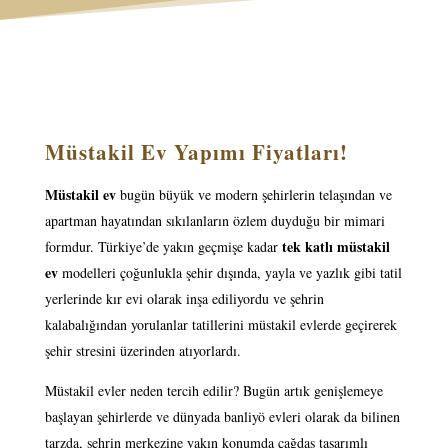
Müstakil Ev Yapımı Fiyatları!
Müstakil ev
bugün büyük ve modern şehirlerin telaşından ve
apartman hayatından sıkılanların özlem duyduğu bir mimari
tek katlı müstakil
formdur. Türkiye’de yakın geçmişe kadar
ev
modelleri çoğunlukla şehir dışında, yayla ve yazlık gibi tatil
yerlerinde kır evi olarak inşa ediliyordu ve şehrin
kalabalığından yorulanlar tatillerini müstakil evlerde geçirerek
şehir stresini üzerinden atıyorlardı.
Müstakil evler neden tercih edilir? Bugün artık genişlemeye
başlayan şehirlerde ve dünyada banliyö evleri olarak da bilinen
tarzda, şehrin merkezine yakın konumda çağdaş tasarımlı