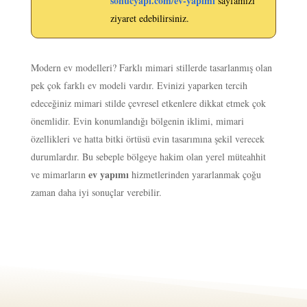
sonucyapi.com/ev-yapimi
sayfamızı
ziyaret edebilirsiniz.
Modern ev modelleri? Farklı mimari stillerde tasarlanmış olan
pek çok farklı ev modeli vardır. Evinizi yaparken tercih
edeceğiniz mimari stilde çevresel etkenlere dikkat etmek çok
önemlidir. Evin konumlandığı bölgenin iklimi, mimari
özellikleri ve hatta bitki örtüsü evin tasarımına şekil verecek
durumlardır. Bu sebeple bölgeye hakim olan yerel müteahhit
ev yapımı
ve mimarların
hizmetlerinden yararlanmak çoğu
zaman daha iyi sonuçlar verebilir.