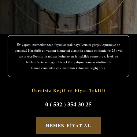
Ev yapımı hizmetlerinden faydalanarak hayallerinizi gerçekleştirmeye ne
dersiniz? Her türlü ev yapımı hizmetini alanında uzman ekibimiz ve 25+ yılı
aşkın tecrübemiz ile müşterilerimize en iyi şekilde sunuyoruz. İstek ve
beklentilerinize uygun bir şekilde çalışmalarımızı sürdürerek
hizmetlerimizden çok memnun kalmanızı sağlıyoruz.
Ücretsiz Keşif ve Fiyat Teklifi
0 ( 532 ) 354 30 25
HEMEN FİYAT AL