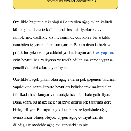
sayfamızı ziyaret edebilirsiniz.
Özellikle bugünün teknolojisi ile üretilen ağaç evler, kaliteli
kütük ya da kereste kullanılarak inşa ediliyorlar ve ev
sahiplerine, özellikle kış mevsiminde çok kolay bir şekilde
ısınabilen iç yaşam alanı sunuyorlar. Bunun dışında hızlı ve
ev yapımı
pratik bir şekilde inşa edilebiliyorlar. Bugün artık
,
evin boyutu izin veriyorsa ve tercih edilen malzeme uygunsa
genellikle fabrikalarda yapılıyor.
Özellikle küçük planlı olan ağaç evlerin pek çoğunun tasarımı
yapıldıktan sonra kereste boyutları belirlenerek malzemeler
fabrikada hazırlanıyor ve montaja hazır bir hale getiriliyor.
Daha sonra bu malzemeler araziye getirilerek tasarıma göre
birleştiriliyor. Bu sayede çok kısa bir süre içerisinde ağaç
ağaç ev fiyatları
eviniz hazır olmuş oluyor. Uygun
ile
dilediğiniz modelde ağaç evi yaptırabilirsiniz.