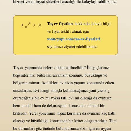
hizmet veren inşaat şirketleri aracılığı ile kolaylaştırabilirsiniz.
Taş ev fiyatları
hakkında detaylı bilgi
ve fiyat teklifi almak için
sonucyapi.com/tas-ev-fiyatlari
sayfamızı ziyaret edebilirsiniz.
Taş ev yapımında nelere dikkat edilmelidir? İhtiyaçlarınız,
beğenileriniz, bütçeniz, arsanızın konumu, büyüklüğü ve
bölgenin mimari özellikleri evinizin yapımı konusunda etken
unsurlardır. Evi hangi amaçla kullanacağınız, yani yaz-kış
oturacağınız bir ev mi yoksa tatil evi mi olacağı da evinizin
hem modeli hem de dekorasyonu konusunda önemli bir
kriterdir. Yerel yönetimin inşaat kuralları da evinizin kaç katlı
olacağı ve büyüklüğü konusunda bir kriter oluşturacaktır. Tüm
bu durumları göz önünde bulundurunca sizin için en uygun