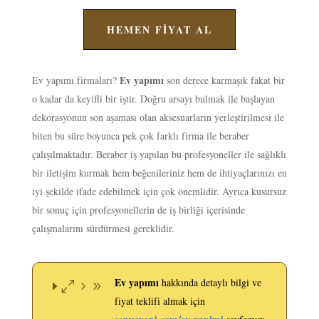
HEMEN FİYAT AL
Ev yapımı
Ev yapımı firmaları?
son derece karmaşık fakat bir
o kadar da keyifli bir iştir. Doğru arsayı bulmak ile başlayan
dekorasyonun son aşaması olan aksesuarların yerleştirilmesi ile
biten bu süre boyunca pek çok farklı firma ile beraber
çalışılmaktadır. Beraber iş yapılan bu profesyoneller ile sağlıklı
bir iletişim kurmak hem beğenileriniz hem de ihtiyaçlarınızı en
iyi şekilde ifade edebilmek için çok önemlidir. Ayrıca kusursuz
bir sonuç için profesyonellerin de iş birliği içerisinde
çalışmalarını sürdürmesi gereklidir.
Ev yapımı
hakkında detaylı bilgi ve
fiyat teklifi almak için